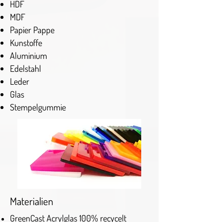
HDF
MDF
Papier Pappe
Kunstoffe
Aluminium
Edelstahl
Leder
Glas
Stempelgummie
Materialien
GreenCast Acrylglas 100% recycelt