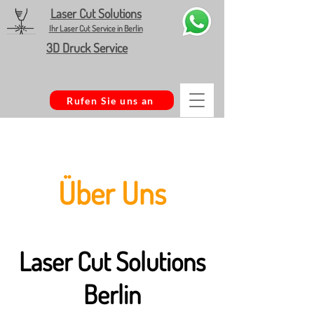
Laser Cut Solutions
Ihr Laser Cut Service in Berlin
3D Druck Service
Rufen Sie uns an
Über Uns
Laser Cut Sol
utions
Berlin